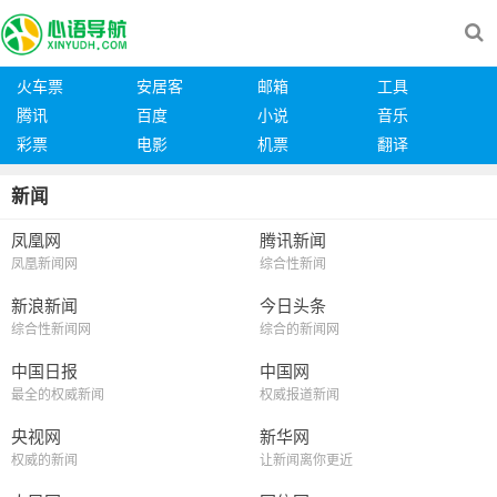
火车票
安居客
邮箱
工具
腾讯
百度
小说
音乐
彩票
电影
机票
翻译
新闻
凤凰网
腾讯新闻
凤凰新闻网
综合性新闻
新浪新闻
今日头条
综合性新闻网
综合的新闻网
中国日报
中国网
最全的权威新闻
权威报道新闻
央视网
新华网
权威的新闻
让新闻离你更近