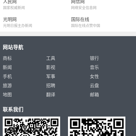
人民网
网信网
国家权威新闻
网络安全信息网
光明网
国际在线
光明日报主办新闻
国际在线点赞中国
网站导航
商标
工具
银行
新闻
影视
音乐
手机
军事
女性
旅游
招聘
云盘
地图
翻译
邮箱
联系我们