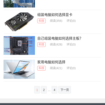
组装电脑如何选择显卡
科技
阅读
(356)
评论(0)
自己组装电脑如何选择主板？
科技
阅读
(428)
评论(0)
家用电脑如何选择
科技
阅读
(421)
评论(0)
文
1
2
…
4
下一页
章
导