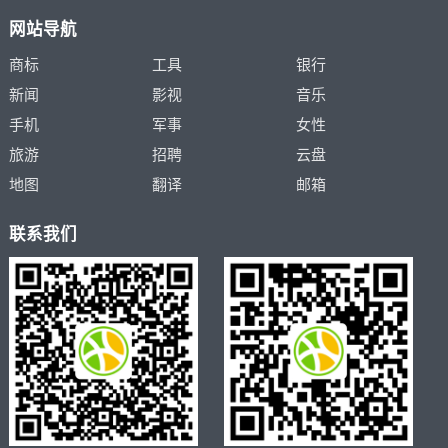
航
网站导航
商标
工具
银行
新闻
影视
音乐
手机
军事
女性
旅游
招聘
云盘
地图
翻译
邮箱
联系我们