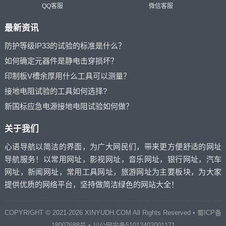
QQ客服
微信客服
最新资讯
防护等级IP33的试验的标准是什么？
如何确定元器件是静电击穿损坏？
印制板V槽余厚用什么工具可以测量？
接地电阻试验的工具如何选择?
新国标应急电源接地电阻试验如何做？
关于我们
心语导航以简洁的界面，为广大网民们，带来更方便舒适的网址
导航服务！以常用网址，影视网址，音乐网址，银行网址，汽车
网址，新闻网址，常用工具网址，旅游网址为主要板块，为大家
提供优质的网络平台，坚持做简洁绿色的网站大全！
COPYRIGHT © 2021-2026
XINYUDH.COM
All Rights Reserved •
蜀ICP备
18007688号
•
川公网安备51012402001171