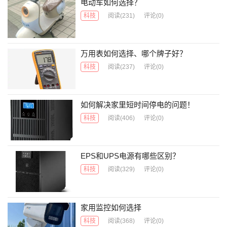
电动车如何选择？
科技
阅读
(231)
评论(0)
万用表如何选择、哪个牌子好？
科技
阅读
(237)
评论(0)
如何解决家里短时间停电的问题！
科技
阅读
(406)
评论(0)
EPS和UPS电源有哪些区别？
科技
阅读
(329)
评论(0)
家用监控如何选择
科技
阅读
(368)
评论(0)