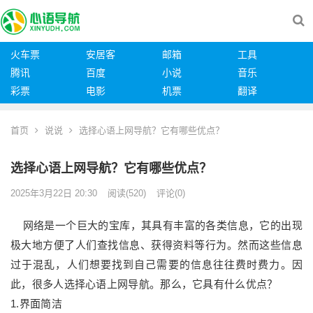
火车票
安居客
邮箱
工具
腾讯
百度
小说
音乐
彩票
电影
机票
翻译
首页
说说
选择心语上网导航？它有哪些优点？
选择心语上网导航？它有哪些优点？
2025年3月22日 20:30
阅读
(520)
评论(0)
网络是一个巨大的宝库，其具有丰富的各类信息，它的出现
极大地方便了人们查找信息、获得资料等行为。然而这些信息
过于混乱，人们想要找到自己需要的信息往往费时费力。因
此，很多人选择心语上网导航。那么，它具有什么优点？
1.界面简洁