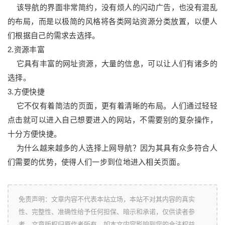
该导航的界面非常简约，没有烦人的闪动广告，也没有混乱
的布局，而是以极简的风格将各类网站资源分类放置，以便人
们根据自己的需求去选择。
2.资源丰富
它具有丰富的网址资源，大量的信息，可以让人们有诸多的
选择。
3.方便快捷
它不仅有着简洁的页面，更有着清晰的布局。人们通过轻轻
点击就可以进入自己想要进入的网站，不需要别的复杂操作，
十分方便快捷。
为什么越来越多的人选择上网导航？因为其具有众多符合人
们需要的优势，使得人们一步到位地进入相关页面。
免责声明：文章内容不代表本站立场，本站不对其内容的真实
性、完整性、准确性给予任何担保、暗示和承诺，仅供读者参
考，文章版权归原作者所有。如本文内容影响到您的合法权益