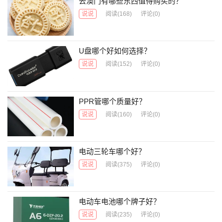
去澳门有哪些东西值得购买的？
说说
阅读
(168)
评论(0)
U盘哪个好如何选择？
说说
阅读
(152)
评论(0)
PPR管哪个质量好？
说说
阅读
(160)
评论(0)
电动三轮车哪个好？
说说
阅读
(375)
评论(0)
电动车电池哪个牌子好？
说说
阅读
(235)
评论(0)