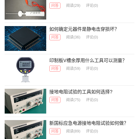
问答
阅读
(29)
评论(0)
如何确定元器件是静电击穿损坏？
问答
阅读
(36)
评论(0)
印制板V槽余厚用什么工具可以测量？
问答
阅读
(59)
评论(0)
接地电阻试验的工具如何选择?
问答
阅读
(75)
评论(0)
新国标应急电源接地电阻试验如何做？
问答
阅读
(89)
评论(0)